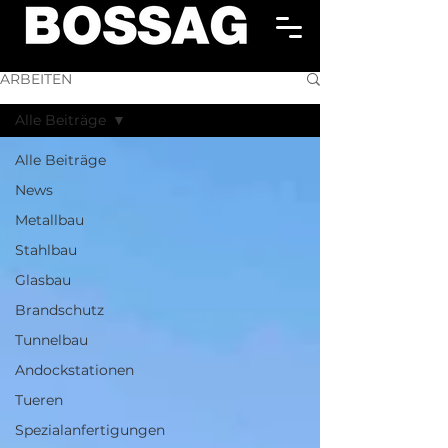
ARBEITEN
Alle Beiträge
Alle Beiträge
News
Metallbau
Stahlbau
Glasbau
Brandschutz
Tunnelbau
Andockstationen
Tueren
Spezialanfertigungen