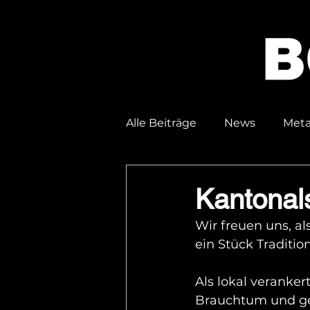
Alle Beiträge
News
Meta
Andockstationen
Tuer
Kantonal
Wir freuen uns, a
ein Stück Traditio
Als lokal veranke
Brauchtum und g