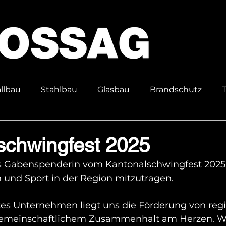
llbau
Stahlbau
Glasbau
Brandschutz
en
Spezialanfertigungen
schwingfest 2025
ls Gabenspenderin vom Kantonalschwingfest 2025 
n und Sport in der Region mitzutragen. 
rtes Unternehmen liegt uns die Förderung von reg
emeinschaftlichem Zusammenhalt am Herzen. W