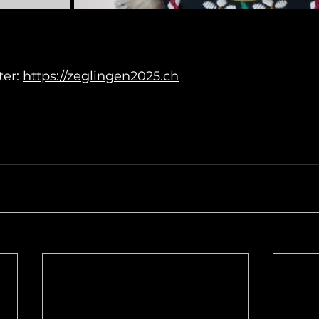
er: 
https://zeglingen2025.ch