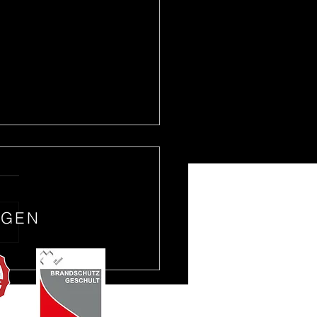
NGEN
e Festtage