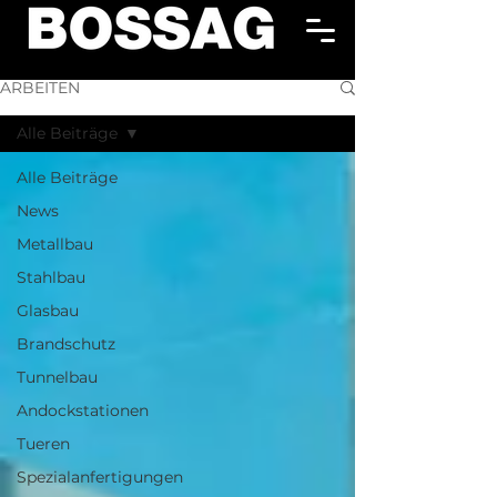
ARBEITEN
Alle Beiträge
Alle Beiträge
News
Metallbau
Stahlbau
Glasbau
Brandschutz
Tunnelbau
Andockstationen
Tueren
Spezialanfertigungen