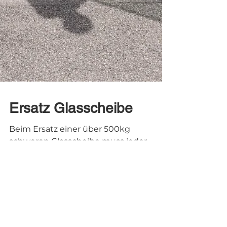
Ersatz Glasscheibe
Beim Ersatz einer über 500kg
schweren Glasscheibe muss jeder
Handgriff sitzen.