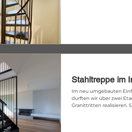
Stahltreppe im 
Im neu umgebauten Einf
durften wir über zwei Et
Granittritten realisieren. S