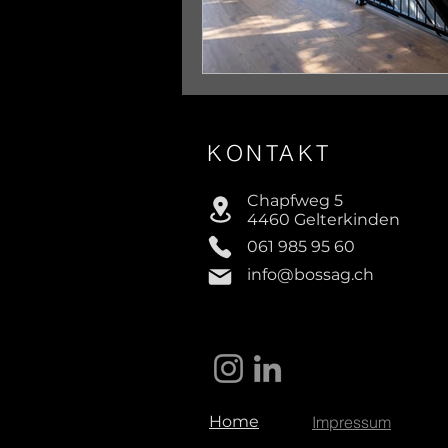
KONTAKT
Chapfweg 5
4460 Gelterkinden
061 985 95 60
info@bossag.ch
Home
Impressum