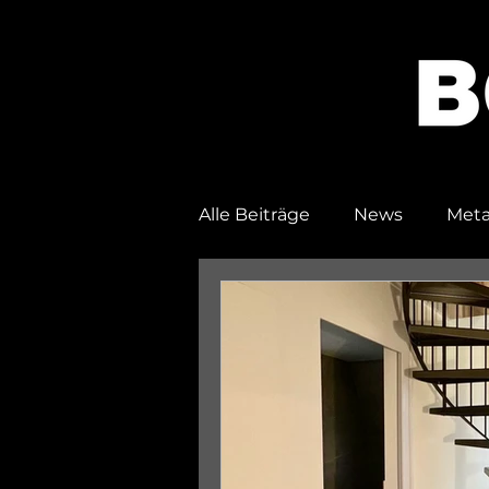
Alle Beiträge
News
Meta
Andockstationen
Tuer