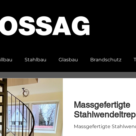
llbau
Stahlbau
Glasbau
Brandschutz
en
Spezialanfertigungen
Massgefertigte
Stahlwendeltre
Massgefertigte Stahlwen