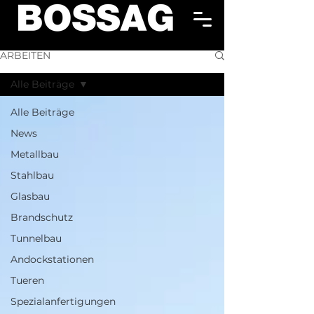
ARBEITEN
Alle Beiträge
Alle Beiträge
News
Metallbau
Stahlbau
Glasbau
Brandschutz
Tunnelbau
Andockstationen
Tueren
Spezialanfertigungen