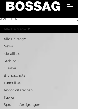
ARBEITEN
Alle Beiträge
Alle Beiträge
News
Metallbau
Stahlbau
Glasbau
Brandschutz
Tunnelbau
Andockstationen
Tueren
Spezialanfertigungen