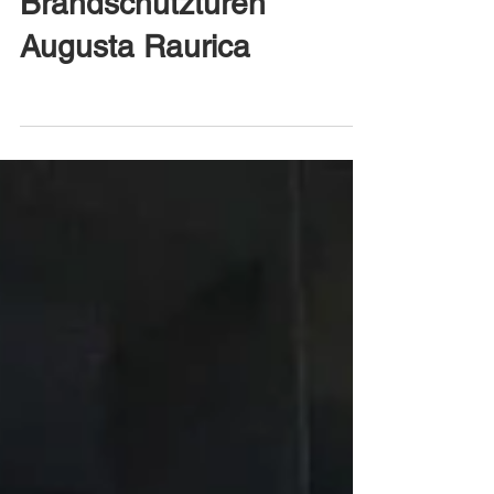
Brandschutztüren
Augusta Raurica