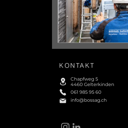
KONTAKT
Chapfweg 5
4460 Gelterkinden
061 985 95 60
info@bossag.ch