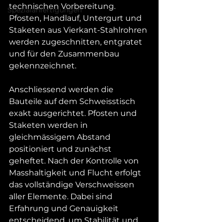
technischen Vorbereitung. 
Spezialanfertigungen
Pfosten, Handlauf, Untergurt und 
Staketen aus Vierkant-Stahlrohren 
werden zugeschnitten, entgratet 
und für den Zusammenbau 
gekennzeichnet.
Anschliessend werden die 
Bauteile auf dem Schweiss­tisch 
exakt ausgerichtet. Pfosten und 
Staketen werden in 
gleichmässigem Abstand 
positioniert und zunächst 
geheftet. Nach der Kontrolle von 
Masshaltigkeit und Flucht erfolgt 
das vollständige Verschweissen 
aller Elemente. Dabei sind 
Erfahrung und Genauigkeit 
entscheidend, um Stabilität und 